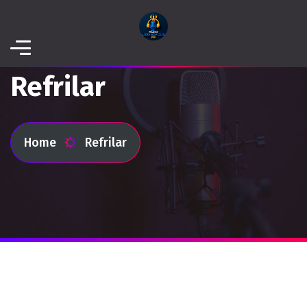
Refrilar
Home
Refrilar