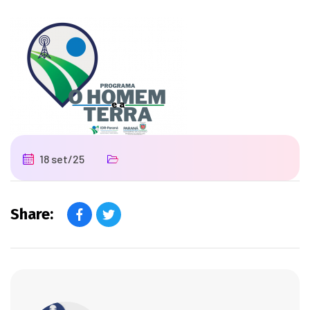
18 set/25
Share: