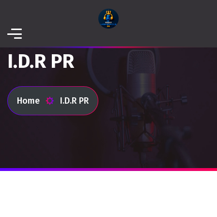
I.D.R PR
Home
I.D.R PR