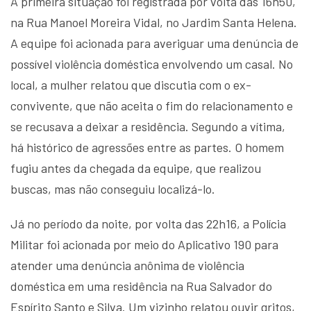
A primeira situação foi registrada por volta das 16h50,
na Rua Manoel Moreira Vidal, no Jardim Santa Helena.
A equipe foi acionada para averiguar uma denúncia de
possível violência doméstica envolvendo um casal. No
local, a mulher relatou que discutia com o ex-
convivente, que não aceita o fim do relacionamento e
se recusava a deixar a residência. Segundo a vítima,
há histórico de agressões entre as partes. O homem
fugiu antes da chegada da equipe, que realizou
buscas, mas não conseguiu localizá-lo.
Já no período da noite, por volta das 22h16, a Polícia
Militar foi acionada por meio do Aplicativo 190 para
atender uma denúncia anônima de violência
doméstica em uma residência na Rua Salvador do
Espírito Santo e Silva. Um vizinho relatou ouvir gritos,