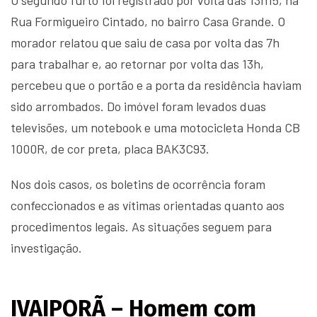
O segundo furto foi registrado por volta das 13h15, na
Rua Formigueiro Cintado, no bairro Casa Grande. O
morador relatou que saiu de casa por volta das 7h
para trabalhar e, ao retornar por volta das 13h,
percebeu que o portão e a porta da residência haviam
sido arrombados. Do imóvel foram levados duas
televisões, um notebook e uma motocicleta Honda CB
1000R, de cor preta, placa BAK3C93.
Nos dois casos, os boletins de ocorrência foram
confeccionados e as vítimas orientadas quanto aos
procedimentos legais. As situações seguem para
investigação.
IVAIPORÃ – Homem com