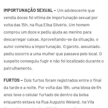
IMPORTUNAÇÃO SEXUAL –
Um adolescente que
vendia doces foi vítima de importunação sexual por
volta das 15h, na Rua Elisa Silvério. Um homem
comprou um doce e pediu ajuda ao menino para
descarregar caixas. Aproveitando-se da situação, o
autor cometeu a importunação. O garoto, assustado,
pediu socorro a uma mulher que passava pelo local. O
suspeito conseguiu fugir e não foi localizado durante o
patrulhamento.
FURTOS –
Dois furtos foram registrados entre o final
da tarde e a noite. Por volta das 18h, uma idosa de 64
anos teve o celular furtado de dentro da bolsa
enquanto estava na Rua Augusto Weiand, na Vila