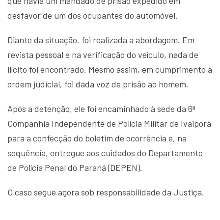
que havia um mandado de prisão expedido em
desfavor de um dos ocupantes do automóvel.
Diante da situação, foi realizada a abordagem. Em
revista pessoal e na verificação do veículo, nada de
ilícito foi encontrado. Mesmo assim, em cumprimento à
ordem judicial, foi dada voz de prisão ao homem.
Após a detenção, ele foi encaminhado à sede da 6ª
Companhia Independente de Polícia Militar de Ivaiporã
para a confecção do boletim de ocorrência e, na
sequência, entregue aos cuidados do Departamento
de Polícia Penal do Paraná (DEPEN).
O caso segue agora sob responsabilidade da Justiça.