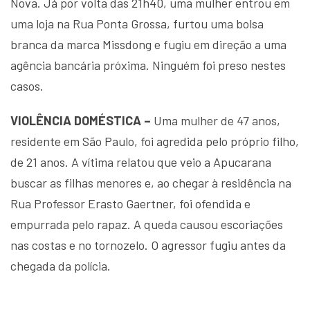
Nova. Já por volta das 21h40, uma mulher entrou em
uma loja na Rua Ponta Grossa, furtou uma bolsa
branca da marca Missdong e fugiu em direção a uma
agência bancária próxima. Ninguém foi preso nestes
casos.
VIOLÊNCIA DOMÉSTICA –
Uma mulher de 47 anos,
residente em São Paulo, foi agredida pelo próprio filho,
de 21 anos. A vítima relatou que veio a Apucarana
buscar as filhas menores e, ao chegar à residência na
Rua Professor Erasto Gaertner, foi ofendida e
empurrada pelo rapaz. A queda causou escoriações
nas costas e no tornozelo. O agressor fugiu antes da
chegada da polícia.