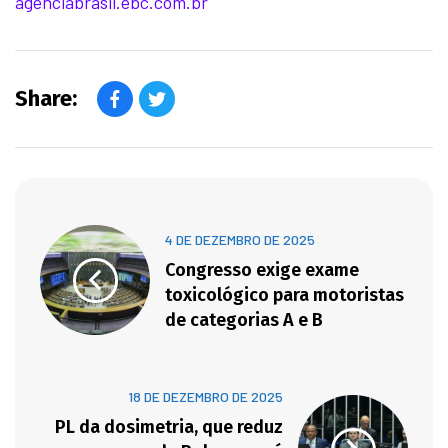
agenciabrasil.ebc.com.br
Share:
4 DE DEZEMBRO DE 2025
Congresso exige exame
toxicológico para motoristas
de categorias A e B
18 DE DEZEMBRO DE 2025
PL da dosimetria, que reduz