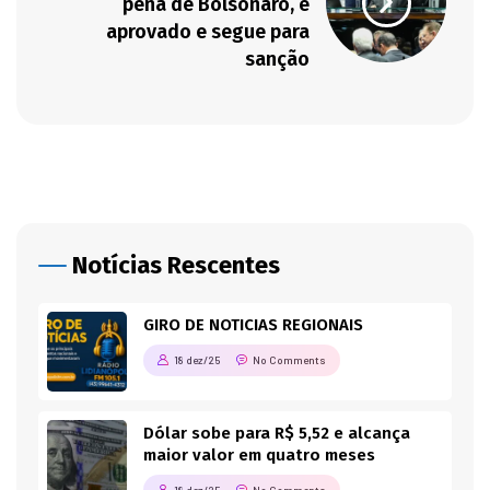
pena de Bolsonaro, é
aprovado e segue para
sanção
Notícias Rescentes
GIRO DE NOTICIAS REGIONAIS
18 dez/25
No Comments
Dólar sobe para R$ 5,52 e alcança
maior valor em quatro meses