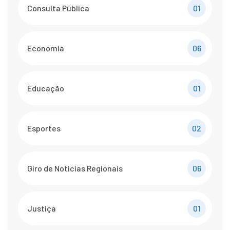
Consulta Pública
01
Economia
06
Educação
01
Esportes
02
Giro de Noticias Regionais
06
Justiça
01