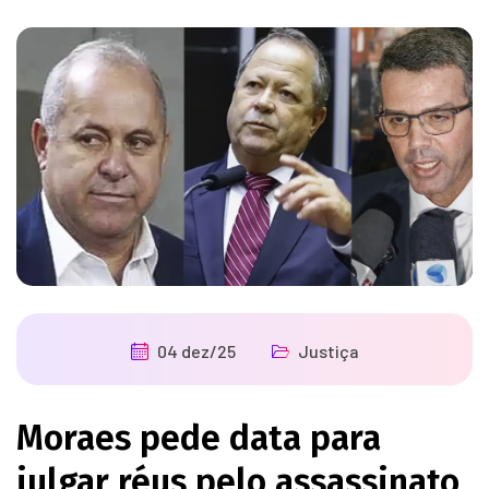
04 dez/25
Justiça
Moraes pede data para
julgar réus pelo assassinato