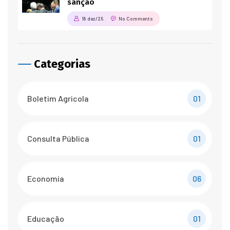
sanção
18 dez/25
No Comments
Categorias
Boletim Agricola
01
Consulta Pública
01
Economia
06
Educação
01