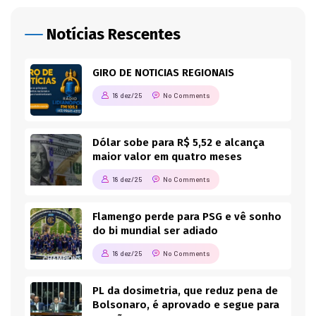
Notícias Rescentes
GIRO DE NOTICIAS REGIONAIS
18 dez/25
No Comments
Dólar sobe para R$ 5,52 e alcança
maior valor em quatro meses
18 dez/25
No Comments
Flamengo perde para PSG e vê sonho
do bi mundial ser adiado
18 dez/25
No Comments
PL da dosimetria, que reduz pena de
Bolsonaro, é aprovado e segue para