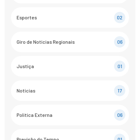
Esportes
02
Giro de Noticias Regionais
06
Justiça
01
Noticias
17
Politica Externa
06
Previsão do Tempo
01